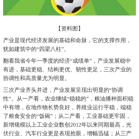
富媒体
摄影
新华广播
新华电视中文
新华电视英文
返回PC
【资料图】
产业是现代经济发展的基础和命脉，它的支撑作用，
犹如建筑中的“四梁八柱”。
翻看我省今年一季度的经济“成绩单”，产业发展稳中
有进，基础更稳、结构更优、韧性更足，三次产业的
协调性和高质量尤为明显。
三次产业齐头并进，产业发展呈现出明显的“协调
性”。从一产看，农业继续“稳稳的”，粮油播种面积稳
中有增，在地作物长势良好，养殖业运行平稳，端稳
了粮食安全的“饭碗”；从二产看，工业基础更牢固，
新增规模以上工业企业数创2012年以来同期最高，光
伏行业、汽车行业更是表现抢眼，增幅迅猛；从三产