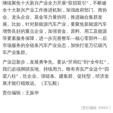
继续聚焦十大新兴产业全力开展“双招双引”，不断健
全十大新兴产业工作推进机制，加强政府部门、商协
会、龙头企业、基金等力量协同，推进融合集群发
展。比如，针对新能源汽车产业，要聚焦新能源汽车
增势良好的重点企业，加强资金、原料、用工及能源
等要素服务保障，进一步完善整车—核心零部件—后
市场服务的全链条汽车产业业态，加快打造万亿级汽
车产业集群。
产业迈新步，发展勇争先。要从“开局红”到“全年红”，
我们必须脚踏实地、持续用力。唯有夯实产业这个“四
梁八柱”，壮企业、强链条、建集群、促转型，经济发
展才能行稳致远。（王弘毅）
责任编辑：王振华
[责任编辑: SH002 ]