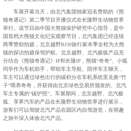
车展开幕当天，由北汽集团独家冠名赞助的《熊
猫奇遇记》第二季节目开播仪式在长隆野生动物世界
举行。该节目由中国大熊猫保护研究中心指导，是中
国首档大熊猫文化纪实观察节目，北汽集团已经连续
两季赞助拍摄，北京越野BJ30旅行家本季全程为大熊
猫的探访拍摄保驾护航。北京越野、北汽极狐产品充
分结合《熊猫奇遇记》IP和长隆IP，熊猫“奇奇”、小狐
同学作为车机助手，帮助车主导航、陪伴车主聊天，
车主可以通过绿色出行的碳积分在车机系统里兑换“竹
子”喂养奇奇，并获得由北京绿色交易所颁发的、北汽
车主专属的“碳护照”。车展期间，北京越野、北汽极
狐、享界汽车的产品在长隆野生动物世界进行展示，
游客们可以驾驶北汽产品在园区内自驾游览，在萌趣
之旅中深入体验北汽产品。