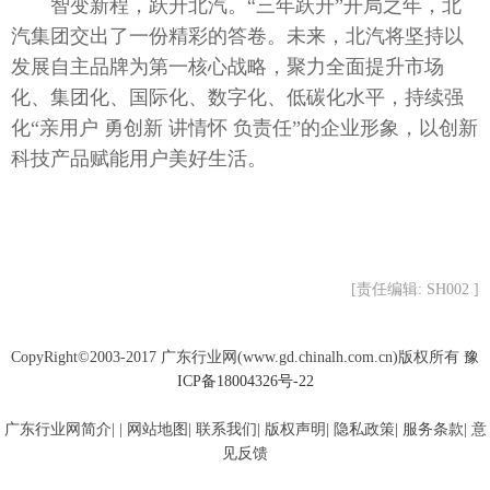
智变新程，跃升北汽。“三年跃升”开局之年，北
汽集团交出了一份精彩的答卷。未来，北汽将坚持以
发展自主品牌为第一核心战略，聚力全面提升市场
化、集团化、国际化、数字化、低碳化水平，持续强
化“亲用户 勇创新 讲情怀 负责任”的企业形象，以创新
科技产品赋能用户美好生活。
[责任编辑: SH002 ]
CopyRight©2003-2017 广东行业网(www.gd.chinalh.com.cn)版权所有
豫
ICP备18004326号-22
广东行业网简介| | 网站地图| 联系我们| 版权声明| 隐私政策| 服务条款| 意
见反馈