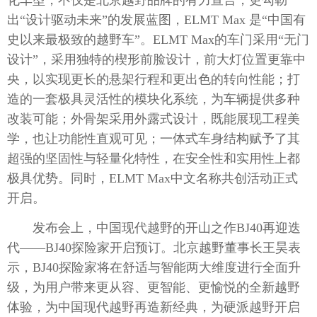
出“设计驱动未来”的发展蓝图，ELMT Max 是“中国有
史以来最极致的越野车”。ELMT Max的车门采用“无门
设计”，采用独特的楔形前脸设计，前大灯位置更靠中
央，以实现更长的悬架行程和更出色的转向性能；打
造的一套极具灵活性的模块化系统，为车辆提供多种
改装可能；外骨架采用外露式设计，既能展现工程美
学，也让功能性直观可见；一体式车身结构赋予了其
超强的坚固性与轻量化特性，在安全性和实用性上都
极具优势。同时，ELMT Max中文名称共创活动正式
开启。
发布会上，中国现代越野的开山之作BJ40再迎迭
代——BJ40探险家开启预订。北京越野董事长王昊表
示，BJ40探险家将在舒适与智能两大维度进行全面升
级，为用户带来更从容、更智能、更愉悦的全新越野
体验，为中国现代越野再造新经典，为硬派越野开启